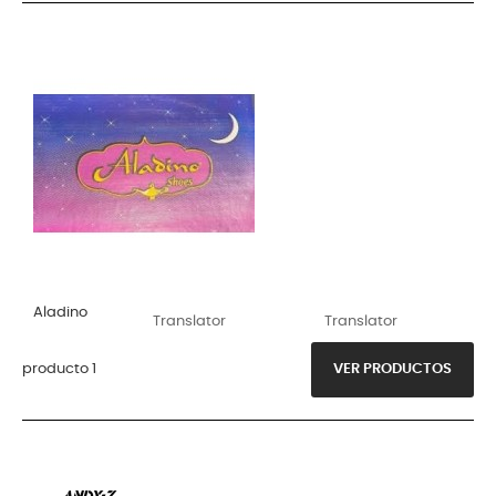
Aladino
Translator
Translator
producto 1
VER PRODUCTOS