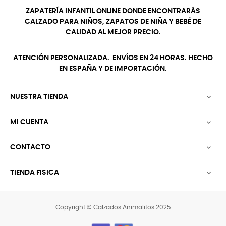
ZAPATERÍA INFANTIL ONLINE DONDE ENCONTRARÁS
CALZADO PARA NIÑOS, ZAPATOS DE NIÑA Y BEBÉ DE
CALIDAD AL MEJOR PRECIO.
ATENCIÓN PERSONALIZADA. ENVÍOS EN 24 HORAS. HECHO
EN ESPAÑA Y DE IMPORTACIÓN.
NUESTRA TIENDA

MI CUENTA

CONTACTO

TIENDA FISICA

Copyright © Calzados Animalitos 2025