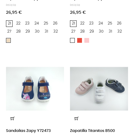
Inicio
Inicio
26,95 €
26,95 €
21
22
23
24
25
26
21
22
23
24
25
26
27
28
29
30
31
32
27
28
29
30
31
32
Rojo
Rosa
Beige
Blanco
Sandalias Zapy Y72473
Zapatilla Titanitos B500