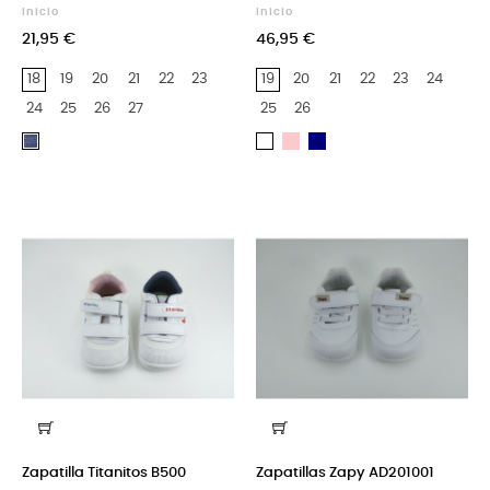
Inicio
Inicio
21,95 €
46,95 €
18
19
20
21
22
23
19
20
21
22
23
24
24
25
26
27
25
26
Rosa
Azul
Tejano
Blanco
Marino
Zapatilla Titanitos B500
Zapatillas Zapy AD201001