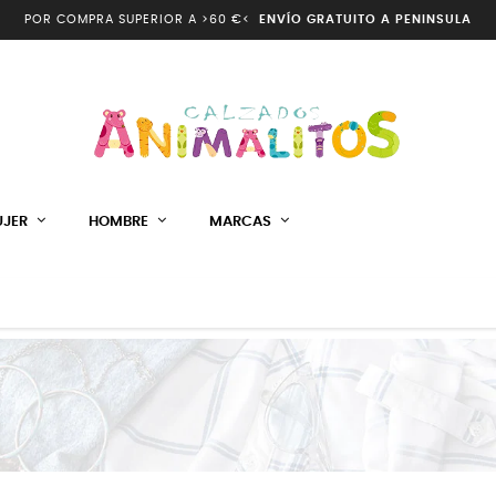
POR COMPRA SUPERIOR A >60 €<
ENVÍO GRATUITO A PENINSULA
JER
HOMBRE
MARCAS