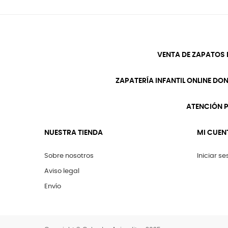
VENTA DE ZAPATOS 
ZAPATERÍA INFANTIL ONLINE DO
ATENCIÓN P
NUESTRA TIENDA
MI CUEN
Sobre nosotros
Iniciar se
Aviso legal
Envío