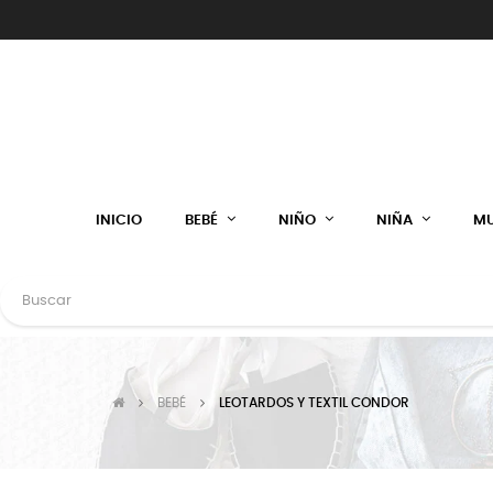
INICIO
BEBÉ
NIÑO
NIÑA
MU
BEBÉ
LEOTARDOS Y TEXTIL CONDOR