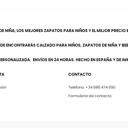
DE NIÑA, LOS MEJORES ZAPATOS PARA NIÑOS Y EL MEJOR PRECIO E
NDE ENCONTRARÁS CALZADO PARA NIÑOS, ZAPATOS DE NIÑA Y BEB
ERSONALIZADA. ENVÍOS EN 24 HORAS. HECHO EN ESPAÑA Y DE I
TA
CONTACTO
sión
Teléfono: +34 686 474 690
Formulario de contacto