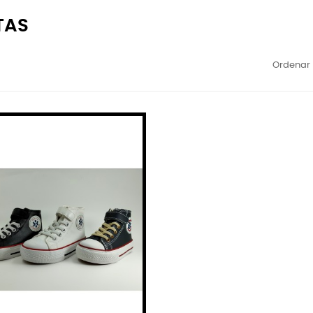
TAS
Ordenar 