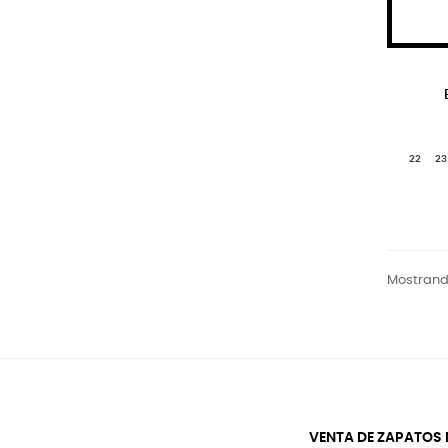
22
23
Mostrando
VENTA DE ZAPATOS 