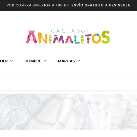
POR COMPRA SUPERIOR A >60 €<
ENVÍO GRATUITO A PENINSULA
JER
HOMBRE
MARCAS