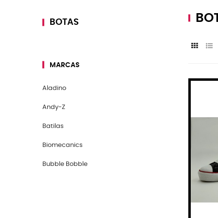
BO
BOTAS
MARCAS
Aladino
Andy-Z
Batilas
Biomecanics
Bubble Bobble