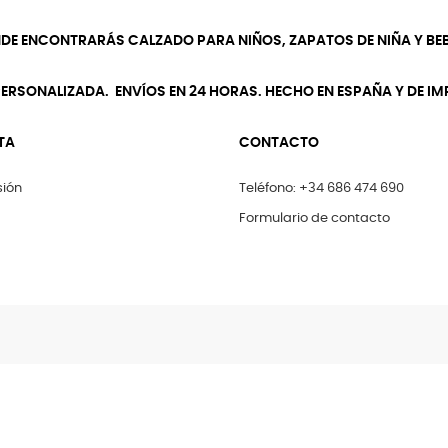
NDE ENCONTRARÁS CALZADO PARA NIÑOS, ZAPATOS DE NIÑA Y BEB
ERSONALIZADA. ENVÍOS EN 24 HORAS. HECHO EN ESPAÑA Y DE I
TA
CONTACTO
sión
Teléfono: +34 686 474 690
Formulario de contacto