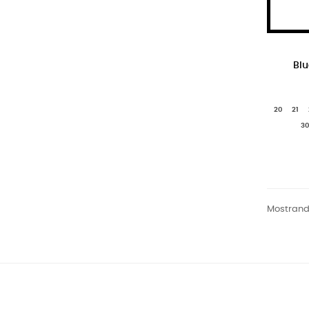
Blu
20
21
30
Mostrando