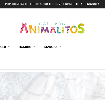
POR COMPRA SUPERIOR A >60 €<
ENVÍO GRATUITO A PENINSULA
JER
HOMBRE
MARCAS