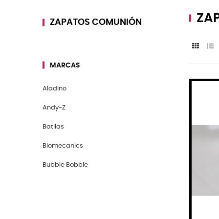
ZA
ZAPATOS COMUNIÓN
MARCAS
Aladino
Andy-Z
Batilas
Biomecanics
Bubble Bobble