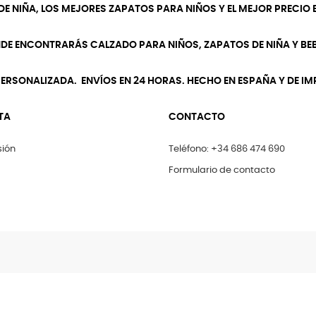
DE NIÑA, LOS MEJORES ZAPATOS PARA NIÑOS Y EL MEJOR PRECIO E
NDE ENCONTRARÁS CALZADO PARA NIÑOS, ZAPATOS DE NIÑA Y BEB
ERSONALIZADA. ENVÍOS EN 24 HORAS. HECHO EN ESPAÑA Y DE I
TA
CONTACTO
sión
Teléfono: +34 686 474 690
Formulario de contacto