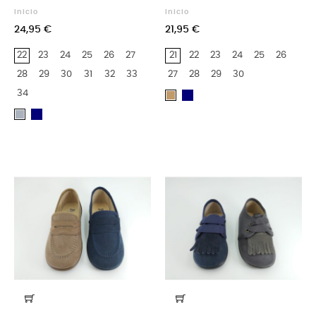
Inicio
Inicio
24,95 €
21,95 €
22
23
24
25
26
27
21
22
23
24
25
26
28
29
30
31
32
33
27
28
29
30
34
Azul
Camel
Marino
Azul
Gris
Marino