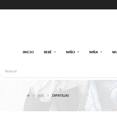
INICIO
BEBÉ
NIÑO
NIÑA
MU
BEBÉ
ZAPATILLAS