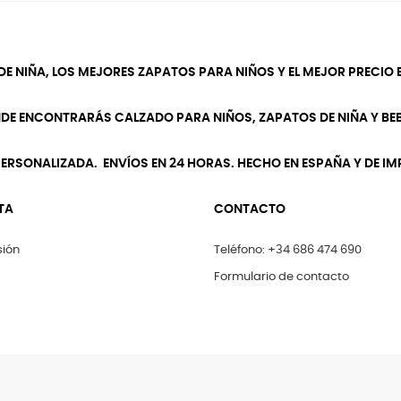
DE NIÑA, LOS MEJORES ZAPATOS PARA NIÑOS Y EL MEJOR PRECIO E
NDE ENCONTRARÁS CALZADO PARA NIÑOS, ZAPATOS DE NIÑA Y BEB
ERSONALIZADA. ENVÍOS EN 24 HORAS. HECHO EN ESPAÑA Y DE I
TA
CONTACTO
sión
Teléfono: +34 686 474 690
Formulario de contacto