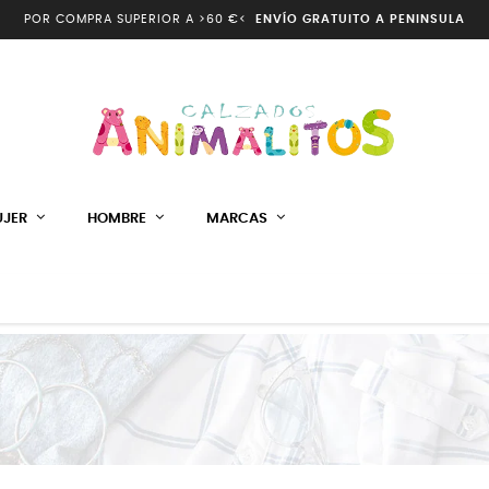
POR COMPRA SUPERIOR A >60 €<
ENVÍO GRATUITO A PENINSULA
JER
HOMBRE
MARCAS