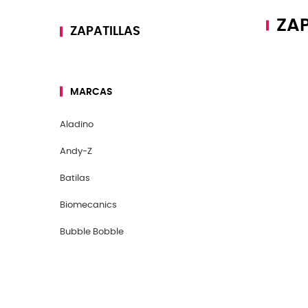
ZAP
ZAPATILLAS
MARCAS
Aladino
Andy-Z
Batilas
Biomecanics
Bubble Bobble