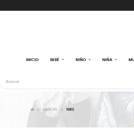
INICIO
BEBÉ
NIÑO
NIÑA
MU
MARCAS
NIKE