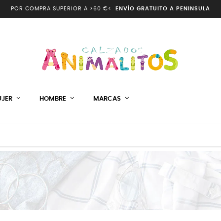
POR COMPRA SUPERIOR A >60 €<
ENVÍO GRATUITO A PENINSULA
JER
HOMBRE
MARCAS