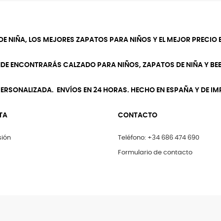
DE NIÑA, LOS MEJORES ZAPATOS PARA NIÑOS Y EL MEJOR PRECIO E
NDE ENCONTRARÁS CALZADO PARA NIÑOS, ZAPATOS DE NIÑA Y BEB
ERSONALIZADA. ENVÍOS EN 24 HORAS. HECHO EN ESPAÑA Y DE I
TA
CONTACTO
sión
Teléfono: +34 686 474 690
Formulario de contacto