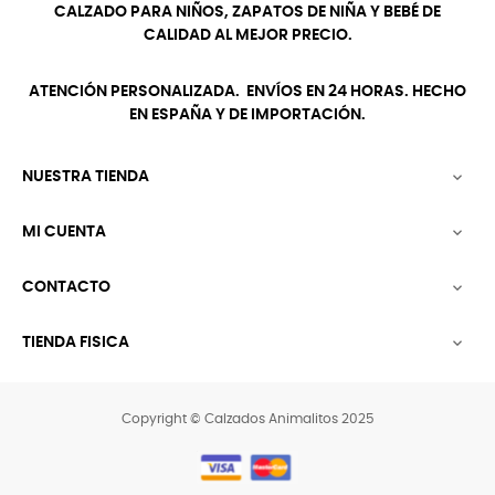
CALZADO PARA NIÑOS, ZAPATOS DE NIÑA Y BEBÉ DE
CALIDAD AL MEJOR PRECIO.
ATENCIÓN PERSONALIZADA. ENVÍOS EN 24 HORAS. HECHO
EN ESPAÑA Y DE IMPORTACIÓN.
NUESTRA TIENDA

MI CUENTA

CONTACTO

TIENDA FISICA

Copyright © Calzados Animalitos 2025