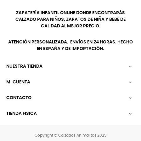
ZAPATERÍA INFANTIL ONLINE DONDE ENCONTRARÁS
CALZADO PARA NIÑOS, ZAPATOS DE NIÑA Y BEBÉ DE
CALIDAD AL MEJOR PRECIO.
ATENCIÓN PERSONALIZADA. ENVÍOS EN 24 HORAS. HECHO
EN ESPAÑA Y DE IMPORTACIÓN.
NUESTRA TIENDA

MI CUENTA

CONTACTO

TIENDA FISICA

Copyright © Calzados Animalitos 2025