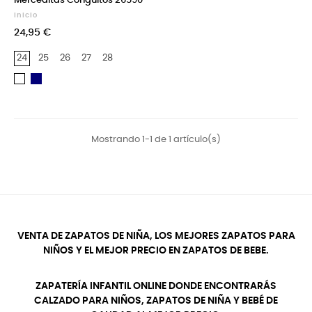
Merceditas Conguitos 26590
Inicio
24,95 €
24
25
26
27
28
Azul
Blanco
Marino
Mostrando 1-1 de 1 artículo(s)
VENTA DE ZAPATOS DE NIÑA, LOS MEJORES ZAPATOS PARA
NIÑOS Y EL MEJOR PRECIO EN ZAPATOS DE BEBE.
ZAPATERÍA INFANTIL ONLINE DONDE ENCONTRARÁS
CALZADO PARA NIÑOS, ZAPATOS DE NIÑA Y BEBÉ DE