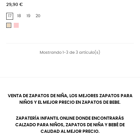
29,90 €
17
18
19
20
Rosa
Beige
Mostrando 1-3 de 3 artículo(s)
VENTA DE ZAPATOS DE NIÑA, LOS MEJORES ZAPATOS PARA
NIÑOS Y EL MEJOR PRECIO EN ZAPATOS DE BEBE.
ZAPATERÍA INFANTIL ONLINE DONDE ENCONTRARÁS
CALZADO PARA NIÑOS, ZAPATOS DE NIÑA Y BEBÉ DE
CALIDAD AL MEJOR PRECIO.