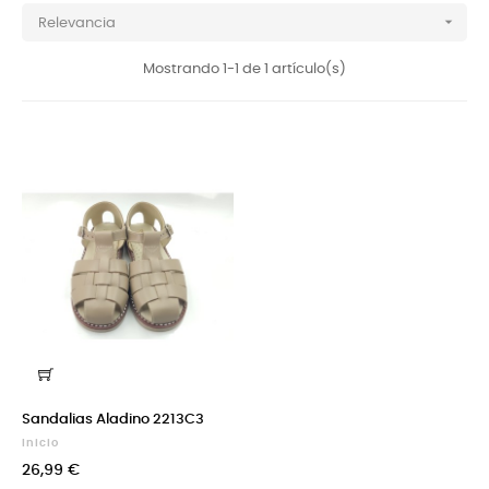

Relevancia
Mostrando 1-1 de 1 artículo(s)
Sandalias Aladino 2213C3
Inicio
26,99 €