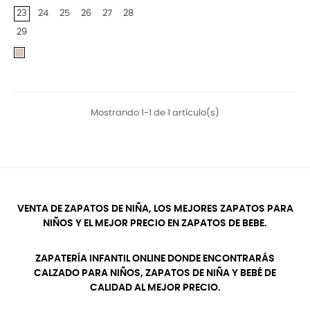
23
24
25
26
27
28
29
Piedra
Mostrando 1-1 de 1 artículo(s)
VENTA DE ZAPATOS DE NIÑA, LOS MEJORES ZAPATOS PARA
NIÑOS Y EL MEJOR PRECIO EN ZAPATOS DE BEBE.
ZAPATERÍA INFANTIL ONLINE DONDE ENCONTRARÁS
CALZADO PARA NIÑOS, ZAPATOS DE NIÑA Y BEBÉ DE
CALIDAD AL MEJOR PRECIO.