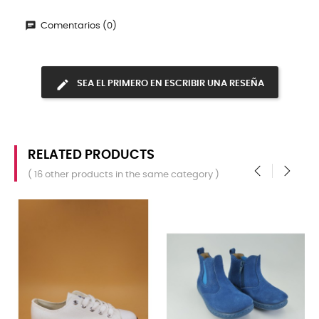
Comentarios (0)
SEA EL PRIMERO EN ESCRIBIR UNA RESEÑA
RELATED PRODUCTS
( 16 other products in the same category )
‹
›