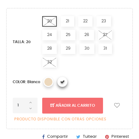
20
21
22
23
24
25
26
27
TALLA: 20
28
29
30
31
32
COLOR: Blanco
AÑADIR AL CARRITO
PRODUCTO DISPONIBLE CON OTRAS OPCIONES
Compartir
Tuitear
Pinterest