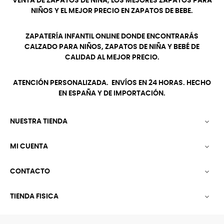
VENTA DE ZAPATOS DE NIÑA, LOS MEJORES ZAPATOS PARA
NIÑOS Y EL MEJOR PRECIO EN ZAPATOS DE BEBE.
ZAPATERÍA INFANTIL ONLINE DONDE ENCONTRARÁS
CALZADO PARA NIÑOS, ZAPATOS DE NIÑA Y BEBÉ DE
CALIDAD AL MEJOR PRECIO.
ATENCIÓN PERSONALIZADA. ENVÍOS EN 24 HORAS. HECHO
EN ESPAÑA Y DE IMPORTACIÓN.
NUESTRA TIENDA

MI CUENTA

CONTACTO

TIENDA FISICA
