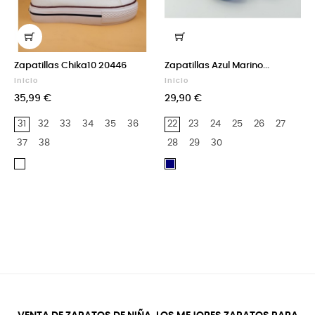
Zapatillas Chika10 20446
Zapatillas Azul Marino...
Inicio
Inicio
35,99 €
29,90 €
31
32
33
34
35
36
22
23
24
25
26
27
37
38
28
29
30
Blanco
Azul
Marino